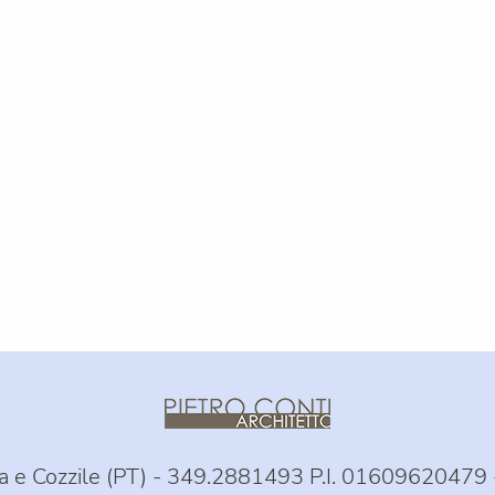
sa e Cozzile (PT) - 349.2881493 P.I. 01609620479