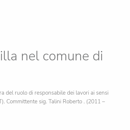
villa nel comune di
 del ruolo di responsabile dei lavori ai sensi
PT). Committente sig. Talini Roberto . (2011 –