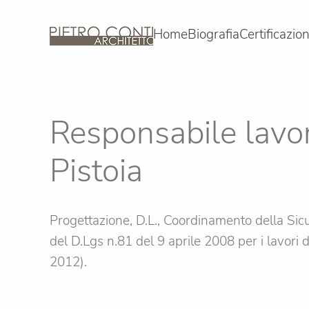
Home
Biografia
Certificazion
Skip to main content
Responsabile lavori
Pistoia
Progettazione, D.L., Coordinamento della Sicu
del D.Lgs n.81 del 9 aprile 2008 per i lavori 
2012).