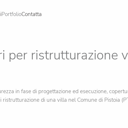
i
Portfolio
Contatta
 per ristrutturazione 
rezza in fase di progettazione ed esecuzione, copertura
di ristrutturazione di una villa nel Comune di Pistoia (